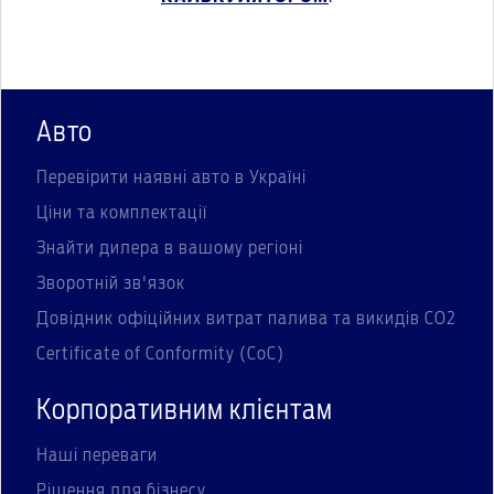
Авто
Перевірити наявні авто в Україні
Ціни та комплектації
Знайти дилера в вашому регіоні
Зворотній зв'язок
Довідник офіційних витрат палива та викидів СО2
Certificate of Conformity (CoC)
Корпоративним клієнтам
Наші переваги
Рішення для бізнесу