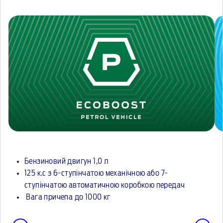
Бензиновий двигун 1,0 л
125 к.с з 6-ступінчатою механічною або 7-
ступінчатою автоматичною коробкою передач
Вага причепа до 1000 кг