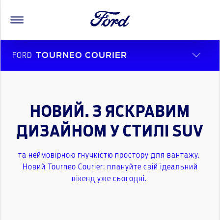
FORD
TOURNEO COURIER
НОВИЙ. З ЯСКРАВИМ
ДИЗАЙНОМ У СТИЛІ SUV
та неймовірною гнучкістю простору для вантажу.
Новий Tourneo Courier: плануйте свій ідеальний
вікенд уже сьогодні.