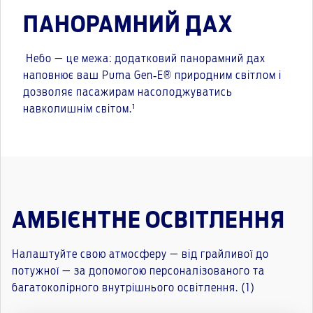
ПАНОРАМНИЙ ДАХ
Небо — це межа: додатковий панорамний дах
наповнює ваш Puma Gen‑E® природним світлом і
дозволяє пасажирам насолоджуватись
навколишнім світом.¹
АМБІЄНТНЕ ОСВІТЛЕННЯ
Налаштуйте свою атмосферу — від грайливої до
потужної — за допомогою персоналізованого та
багатоколірного внутрішнього освітлення. (1)