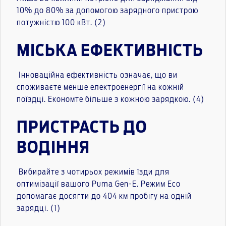
10% до 80% за допомогою зарядного пристрою
потужністю 100 кВт. (2)
МІСЬКА ЕФЕКТИВНІСТЬ
Інноваційна ефективність означає, що ви
споживаєте менше електроенергії на кожній
поїздці. Економте більше з кожною зарядкою. (4)
ПРИСТРАСТЬ ДО
ВОДІННЯ
Вибирайте з чотирьох режимів їзди для
оптимізації вашого Puma Gen-E. Режим Eco
допомагає досягти до 404 км пробігу на одній
зарядці. (1)