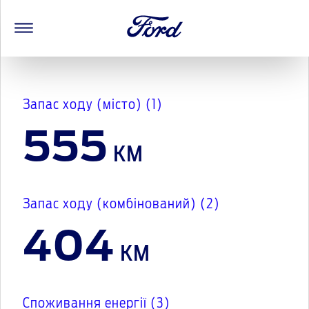
Запас ходу (місто) (1)
555
км
Запас ходу (комбінований) (2)
404
км
Споживання енергії (3)