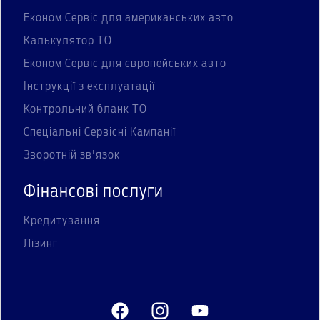
Економ Сервіс для американських авто
Калькулятор ТО
Економ Сервіс для європейських авто
Інструкції з експлуатації
Контрольний бланк ТО
Спеціальні Сервісні Кампанії
Зворотній зв'язок
Фінансові послуги
Кредитування
Лізинг