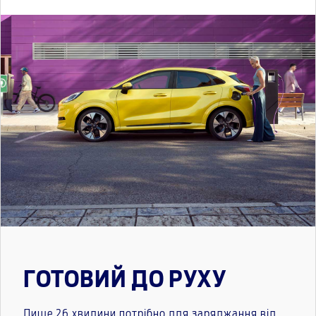
ГОТОВИЙ ДО РУХУ
Лише 26 хвилини потрібно для заряджання від