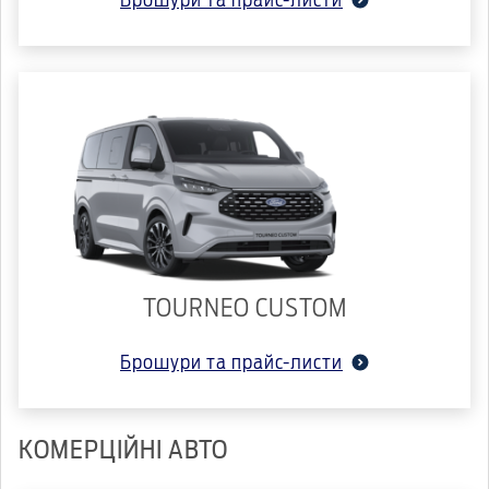
Брошури та прайс-листи
TOURNEO CUSTOM
Брошури та прайс-листи
КОМЕРЦІЙНІ АВТО