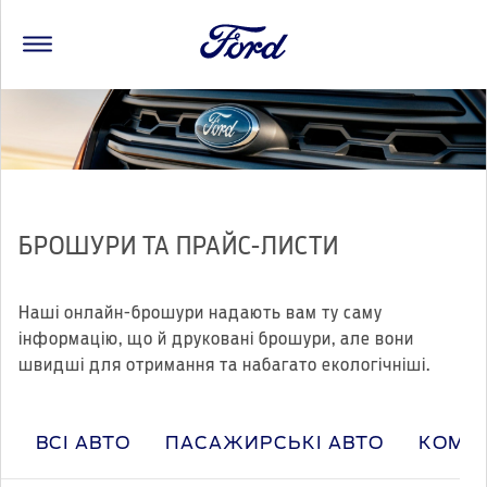
БРОШУРИ ТА ПРАЙС-ЛИСТИ
Наші онлайн-брошури надають вам ту саму
інформацію, що й друковані брошури, але вони
швидші для отримання та набагато екологічніші.
ВСІ АВТО
ПАСАЖИРСЬКІ АВТО
КОМЕР