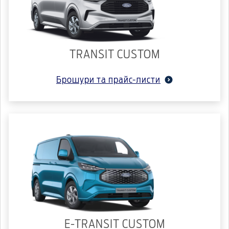
TRANSIT CUSTOM
Брошури та прайс-листи
E-TRANSIT CUSTOM