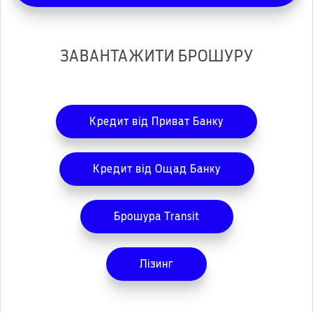
ЗАВАНТАЖИТИ БРОШУРУ
Кредит від Приват Банку
Кредит від Ощад Банку
Брошура Transit
Лізинг