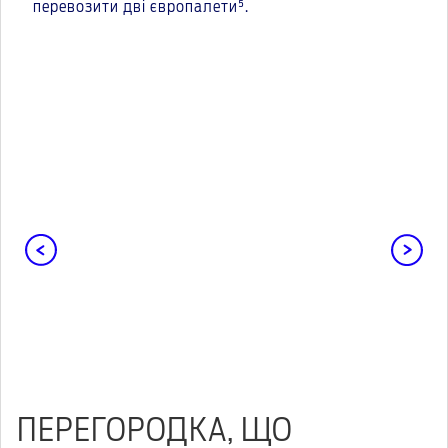
перевозити дві європалети⁵.
ПЕРЕГОРОДКА, ЩО