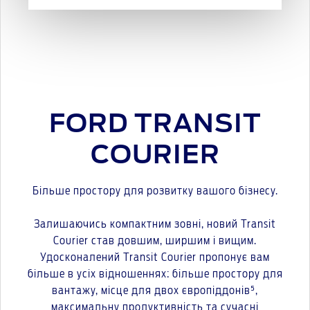
FORD TRANSIT
COURIER
Більше простору для розвитку вашого бізнесу.
Залишаючись компактним зовні, новий Transit
Courier став довшим, ширшим і вищим.
Удосконалений Transit Courier пропонує вам
більше в усіх відношеннях: більше простору для
вантажу, місце для двох європіддонів⁵,
максимальну продуктивність та сучасні