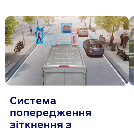
Система
попередження
зіткнення з