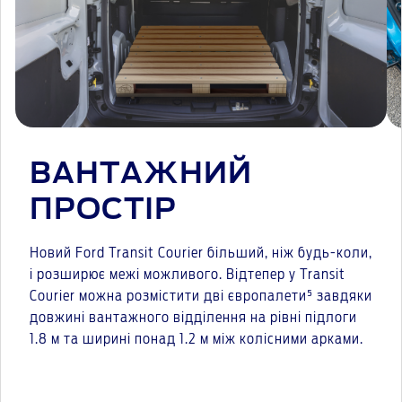
ВАНТАЖНИЙ
ПРОСТІР
Новий Ford Transit Courier більший, ніж будь-коли,
і розширює межі можливого. Відтепер у Transit
Courier можна розмістити дві європалети⁵ завдяки
довжині вантажного відділення на рівні підлоги
1.8 м та ширині понад 1.2 м між колісними арками.