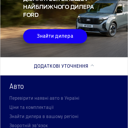
НАЙБЛИЖЧОГО ДИЛЕРА
FORD
Знайти дилера
ДОДАТКОВІ УТОЧНЕННЯ
Авто
Перевірити наявні авто в Україні
Ціни та комплектації
Знайти дилера в вашому регіоні
Зворотній зв'язок