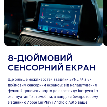
8-ДЮЙМОВИЙ
СЕНСОРНИЙ ЕКРАН
Ще більше можливостей завдяки SYNC 4⁶ з 8-
дюймовим сенсорним екраном: від налаштування
функцій допомоги водію до перегляду інструкції з
експлуатації автомобіля, а завдяки бездротовому
з’єднанню Apple CarPlay і Android Auto ваше