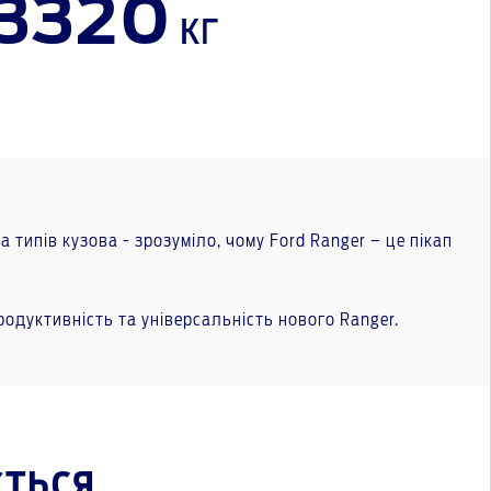
3320
кг
типів кузова - зрозуміло, чому Ford Ranger – це пікап
одуктивність та універсальність нового Ranger.
ЄТЬСЯ