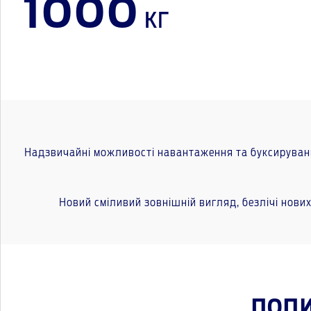
1000
кг
Надзвичайні можливості навантаження та буксирування,
Новий сміливий зовнішній вигляд, безлічі нови
ПОДИ